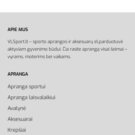
APIE MUS
VLSport.lt – sporto aprangos ir aksesuarų el.parduotuvė
aktyviam gyvenimo būdui. Čia rasite aprangą visai šeimai –
vyrams, moterims bei vaikams.
APRANGA
Apranga sportui
Apranga laisvalaikiui
Avalynė
Aksesuarai
Krepšiai