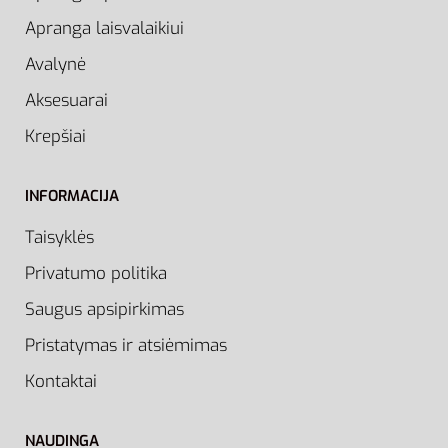
Apranga laisvalaikiui
Avalynė
Aksesuarai
Krepšiai
INFORMACIJA
Taisyklės
Privatumo politika
Saugus apsipirkimas
Pristatymas ir atsiėmimas
Kontaktai
NAUDINGA