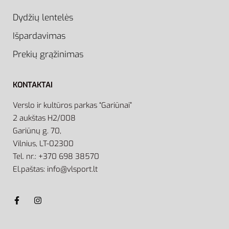
Dydžių lentelės
Išpardavimas
Prekių grąžinimas
KONTAKTAI
Verslo ir kultūros parkas “Gariūnai”
2 aukštas H2/008
Gariūnų g. 70,
Vilnius, LT-02300
Tel. nr.: +370 698 38570
El.paštas: info@vlsport.lt