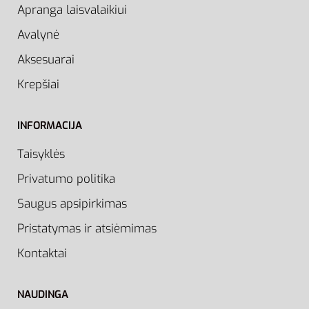
Apranga laisvalaikiui
Avalynė
Aksesuarai
Krepšiai
INFORMACIJA
Taisyklės
Privatumo politika
Saugus apsipirkimas
Pristatymas ir atsiėmimas
Kontaktai
NAUDINGA