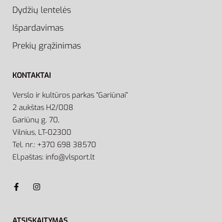
Dydžių lentelės
Išpardavimas
Prekių grąžinimas
KONTAKTAI
Verslo ir kultūros parkas “Gariūnai”
2 aukštas H2/008
Gariūnų g. 70,
Vilnius, LT-02300
Tel. nr.: +370 698 38570
El.paštas: info@vlsport.lt
ATSISKAITYMAS