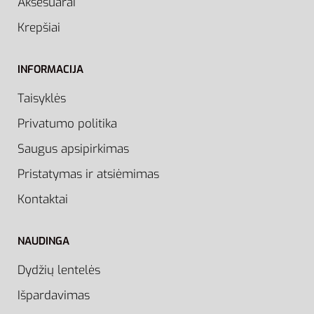
Aksesuarai
Krepšiai
INFORMACIJA
Taisyklės
Privatumo politika
Saugus apsipirkimas
Pristatymas ir atsiėmimas
Kontaktai
NAUDINGA
Dydžių lentelės
Išpardavimas