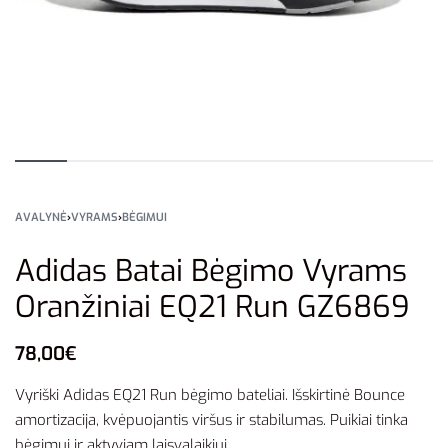
AVALYNĖ
›
VYRAMS
›
BĖGIMUI
Adidas Batai Bėgimo Vyrams
Oranžiniai EQ21 Run GZ6869
78,00
€
Vyriški Adidas EQ21 Run bėgimo bateliai. Išskirtinė Bounce
amortizacija, kvėpuojantis viršus ir stabilumas. Puikiai tinka
bėgimui ir aktyviam laisvalaikiui.