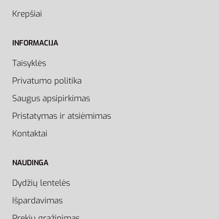
Krepšiai
INFORMACIJA
Taisyklės
Privatumo politika
Saugus apsipirkimas
Pristatymas ir atsiėmimas
Kontaktai
NAUDINGA
Dydžių lentelės
Išpardavimas
Prekių grąžinimas