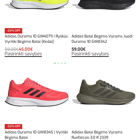
-24% OFF
Adidas Duramo 10 GW4079 | Ryškūs
Adidas Batai Bėgimo Vyrams Juodi
Vyriški Bėgimo Batai (Kedai)
Duramo 10 GW8342
59,00
€
45,00
€
59,00
€
Pasirinkti savybes
Pasirinkti savybes
-22% OFF
Adidas Duramo 10 GW8345 | Vyriški
Adidas Batai Bėgimo Vyrams
Bėgimo Batai
Runfalcon 3.0 IF2339