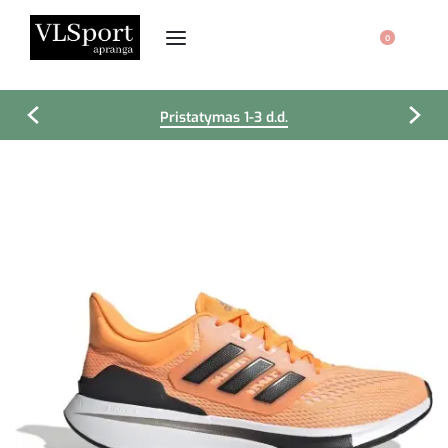
0
Pristatymas 1-3 d.d.