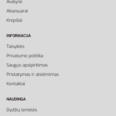
Avalynė
Aksesuarai
Krepšiai
INFORMACIJA
Taisyklės
Privatumo politika
Saugus apsipirkimas
Pristatymas ir atsiėmimas
Kontaktai
NAUDINGA
Dydžių lentelės