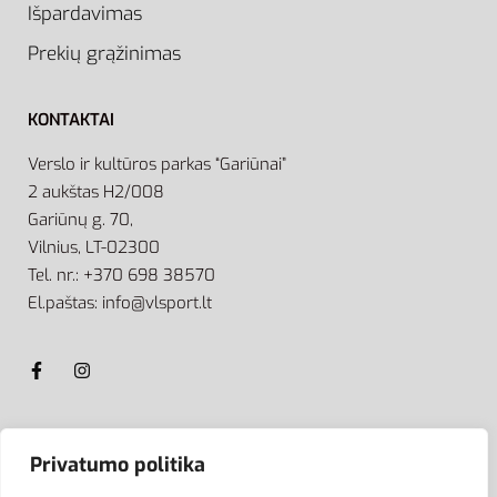
Išpardavimas
Prekių grąžinimas
KONTAKTAI
Verslo ir kultūros parkas “Gariūnai”
2 aukštas H2/008
Gariūnų g. 70,
Vilnius, LT-02300
Tel. nr.: +370 698 38570
El.paštas: info@vlsport.lt
ATSISKAITYMAS
Privatumo politika