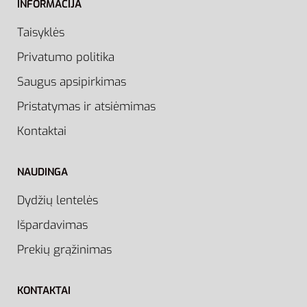
INFORMACIJA
Taisyklės
Privatumo politika
Saugus apsipirkimas
Pristatymas ir atsiėmimas
Kontaktai
NAUDINGA
Dydžių lentelės
Išpardavimas
Prekių grąžinimas
KONTAKTAI