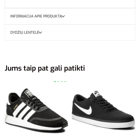
INFORMACIJA APIE PRODUKTĄ
DYDŽIŲ LENTELĖ
Jums taip pat gali patikti