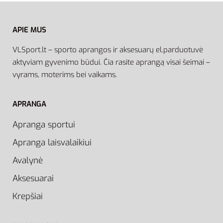
APIE MUS
VLSport.lt – sporto aprangos ir aksesuarų el.parduotuvė
aktyviam gyvenimo būdui. Čia rasite aprangą visai šeimai –
vyrams, moterims bei vaikams.
APRANGA
Apranga sportui
Apranga laisvalaikiui
Avalynė
Aksesuarai
Krepšiai