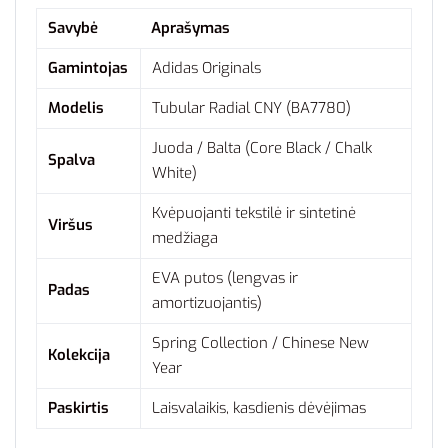
Savybė
Aprašymas
Gamintojas
Adidas Originals
Modelis
Tubular Radial CNY (BA7780)
Juoda / Balta (Core Black / Chalk
Spalva
White)
Kvėpuojanti tekstilė ir sintetinė
Viršus
medžiaga
EVA putos (lengvas ir
Padas
amortizuojantis)
Spring Collection / Chinese New
Kolekcija
Year
Paskirtis
Laisvalaikis, kasdienis dėvėjimas