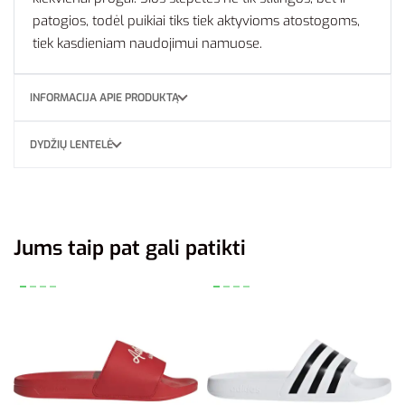
patogios, todėl puikiai tiks tiek aktyvioms atostogoms,
tiek kasdieniam naudojimui namuose.
INFORMACIJA APIE PRODUKTĄ
DYDŽIŲ LENTELĖ
Jums taip pat gali patikti