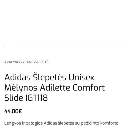
AVALYNĖ
›
VYRAMS
›
ŠLEPETĖS
Adidas Šlepetės Unisex
Mėlynos Adilette Comfort
Slide IG1118
44,00
€
Lengvos ir patogios Adidas šlepetės su padidinto komforto