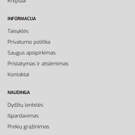
Krepšiai
INFORMACIJA
Taisyklės
Privatumo politika
Saugus apsipirkimas
Pristatymas ir atsiėmimas
Kontaktai
NAUDINGA
Dydžių lentelės
Išpardavimas
Prekių grąžinimas