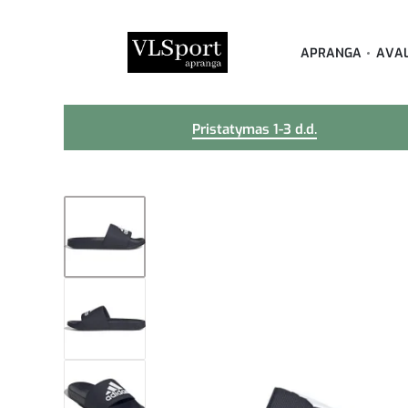
APRANGA
AVA
Pristatymas 1-3 d.d.