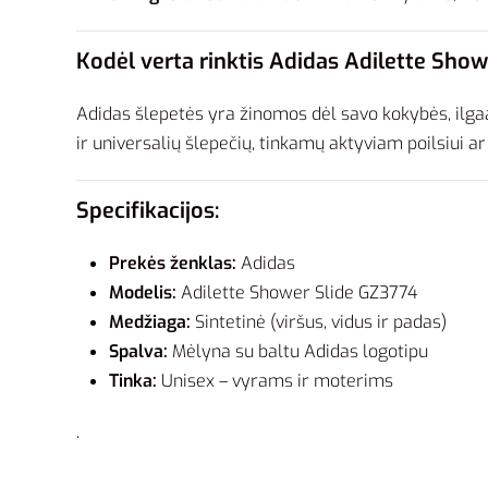
Kodėl verta rinktis Adidas Adilette Show
Adidas šlepetės yra žinomos dėl savo kokybės, ilgaa
ir universalių šlepečių, tinkamų aktyviam poilsiui a
Specifikacijos:
Prekės ženklas:
Adidas
Modelis:
Adilette Shower Slide GZ3774
Medžiaga:
Sintetinė (viršus, vidus ir padas)
Spalva:
Mėlyna su baltu Adidas logotipu
Tinka:
Unisex – vyrams ir moterims
.