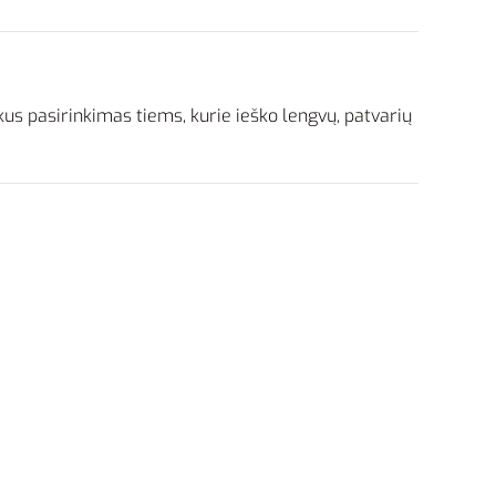
us pasirinkimas tiems, kurie ieško lengvų, patvarių