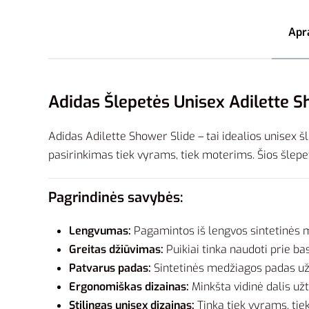
Apr
Adidas Šlepetės Unisex Adilette S
Adidas Adilette Shower Slide – tai idealios unisex šl
pasirinkimas tiek vyrams, tiek moterims. Šios šlep
Pagrindinės savybės:
Lengvumas:
Pagamintos iš lengvos sintetinės m
Greitas džiūvimas:
Puikiai tinka naudoti prie bas
Patvarus padas:
Sintetinės medžiagos padas užti
Ergonomiškas dizainas:
Minkšta vidinė dalis už
Stilingas unisex dizainas:
Tinka tiek vyrams, tiek