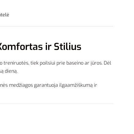
ntelė
omfortas ir Stilius
treniruotės, tiek poilsiui prie baseino ar jūros. Dėl
są dieną.
tetinės medžiagos garantuoja ilgaamžiškumą ir