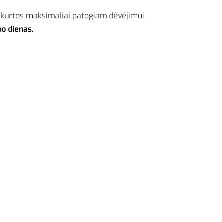
sukurtos maksimaliai patogiam dėvėjimui.
bo dienas.