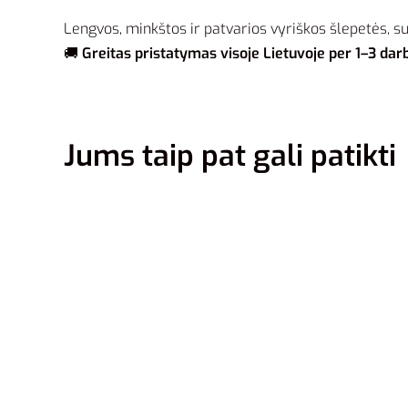
Lengvos, minkštos ir patvarios vyriškos šlepetės, 
🚚
Greitas pristatymas visoje Lietuvoje per 1–3 dar
Jums taip pat gali patikti