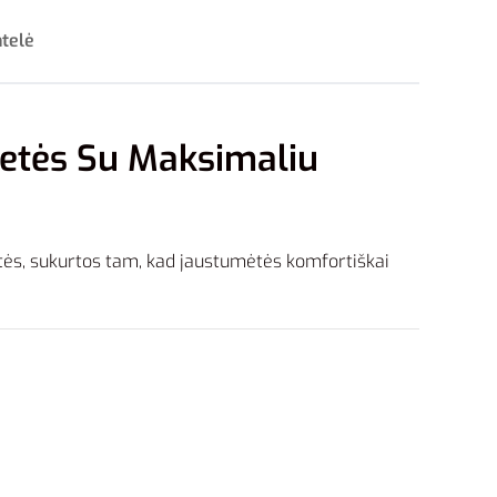
ntelė
petės Su Maksimaliu
etės, sukurtos tam, kad jaustumėtės komfortiškai