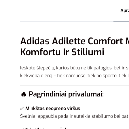
Apr
Adidas Adilette Comfort 
Komfortu Ir Stiliumi
Ieškote šlepečių, kurios būtų ne tik patogios, bet ir 
kiekvieną dieną – tiek namuose, tiek po sporto, tiek 
🔥 Pagrindiniai privalumai:
✅
Minkštas neopreno viršus
Švelniai apgaubia pėdą ir suteikia stabilumo bei pa