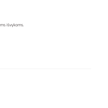
nėms išvykoms.