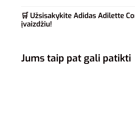
🛒
Užsisakykite Adidas Adilette Co
įvaizdžiu!
Jums taip pat gali patikti