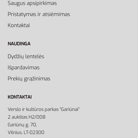
Saugus apsipirkimas
Pristatymas ir atsiėmimas
Kontaktai
NAUDINGA
Dydžių lentelės
Išpardavimas
Prekių grąžinimas
KONTAKTAI
Verslo ir kultūros parkas “Gariūnai”
2 aukštas H2/008
Gariūnų g. 70,
Vilnius, LT-02300