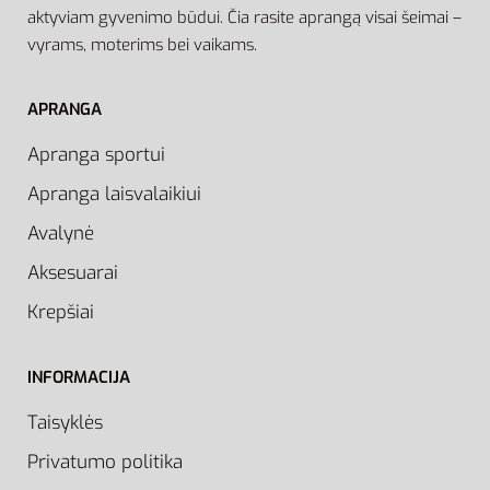
aktyviam gyvenimo būdui. Čia rasite aprangą visai šeimai –
vyrams, moterims bei vaikams.
APRANGA
Apranga sportui
Apranga laisvalaikiui
Avalynė
Aksesuarai
Krepšiai
INFORMACIJA
Taisyklės
Privatumo politika