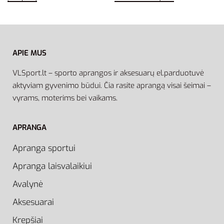
APIE MUS
VLSport.lt – sporto aprangos ir aksesuarų el.parduotuvė
aktyviam gyvenimo būdui. Čia rasite aprangą visai šeimai –
vyrams, moterims bei vaikams.
APRANGA
Apranga sportui
Apranga laisvalaikiui
Avalynė
Aksesuarai
Krepšiai