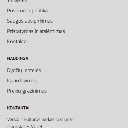
Taisyklės
Privatumo politika
Saugus apsipirkimas
Pristatymas ir atsiėmimas
Kontaktai
NAUDINGA
Dydžių lentelės
Išpardavimas
Prekių grąžinimas
KONTAKTAI
Verslo ir kultūros parkas “Gariūnai”
2 aukštas H2/008