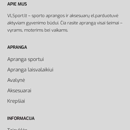
APIE MUS
VLSport.lt – sporto aprangos ir aksesuarų el.parduotuvė
aktyviam gyvenimo būdui. Čia rasite aprangą visai šeimai –
vyrams, moterims bei vaikams.
APRANGA
Apranga sportui
Apranga laisvalaikiui
Avalynė
Aksesuarai
Krepšiai
INFORMACIJA