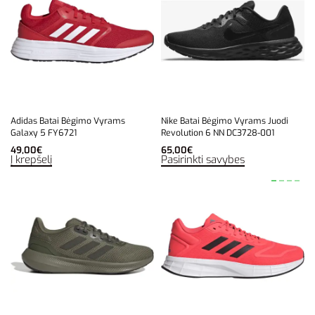
Adidas Batai Bėgimo Vyrams
Nike Batai Bėgimo Vyrams Juodi
Galaxy 5 FY6721
Revolution 6 NN DC3728-001
49,00
€
65,00
€
Į krepšelį
Pasirinkti savybes