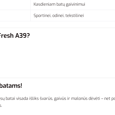
Kasdieniam batų gaivinimui
Sportinei, odinei, tekstilinei
 Fresh A39?
 batams!
ų batai visada išliks švarūs, gaivūs ir malonūs dėvėti – net po
s.