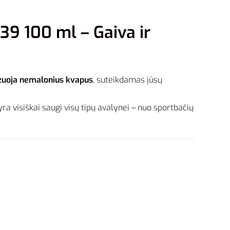
9 100 ml – Gaiva ir
zuoja nemalonius kvapus
, suteikdamas jūsų
yra visiškai saugi visų tipų avalynei – nuo sportbačių