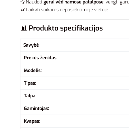
💨 Naudoti
gerai vėdinamose patalpose
, vengti gar
👶 Laikyti vaikams nepasiekiamoje vietoje.
📊
Produkto specifikacijos
Savybė
Prekės ženklas:
Modelis:
Tipas:
Talpa:
Gamintojas:
Kvapas: