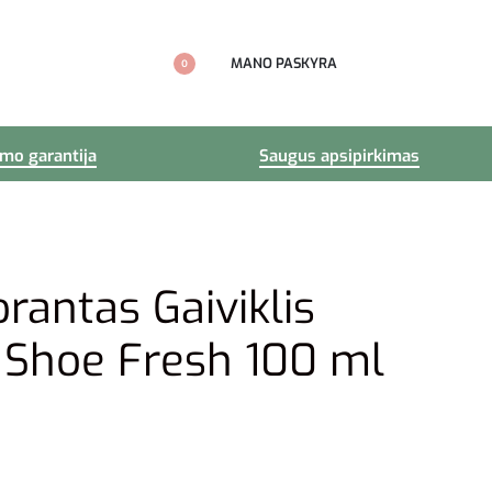
MANO PASKYRA
0
imo garantija
Saugus apsipirkimas
rantas Gaiviklis
 Shoe Fresh 100 ml