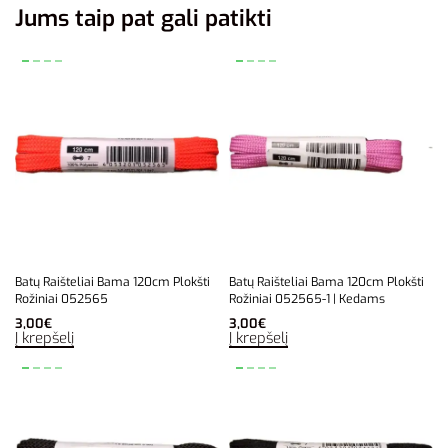
Jums taip pat gali patikti
Batų Raišteliai Bama 120cm Plokšti
Batų Raišteliai Bama 120cm Plokšti
Rožiniai 052565
Rožiniai 052565-1 | Kedams
3,00
€
3,00
€
Į krepšelį
Į krepšelį