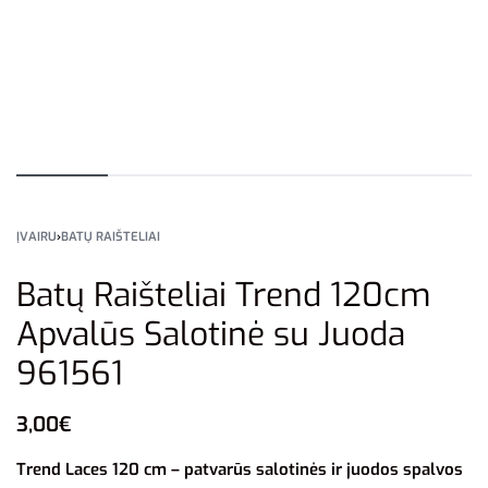
ĮVAIRU
›
BATŲ RAIŠTELIAI
Batų Raišteliai Trend 120cm
Apvalūs Salotinė su Juoda
961561
3,00
€
Trend Laces 120 cm – patvarūs salotinės ir juodos spalvos