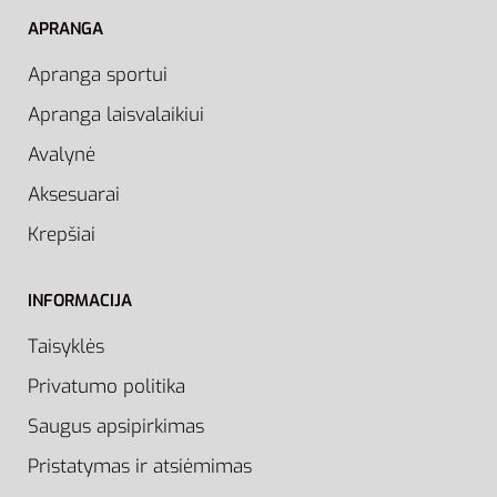
APRANGA
Apranga sportui
Apranga laisvalaikiui
Avalynė
Aksesuarai
Krepšiai
INFORMACIJA
Taisyklės
Privatumo politika
Saugus apsipirkimas
Pristatymas ir atsiėmimas