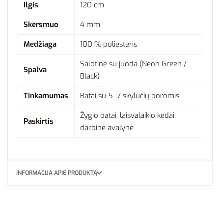
Ilgis
120 cm
Skersmuo
4 mm
Medžiaga
100 % poliesteris
Salotinė su juoda (Neon Green /
Spalva
Black)
Tinkamumas
Batai su 5–7 skylučių poromis
Žygio batai, laisvalaikio kedai,
Paskirtis
darbinė avalynė
INFORMACIJA APIE PRODUKTĄ