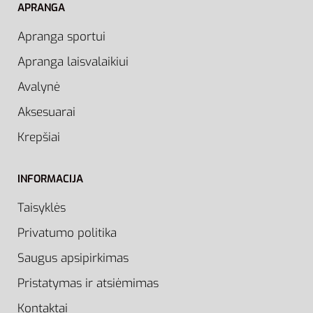
APRANGA
Apranga sportui
Apranga laisvalaikiui
Avalynė
Aksesuarai
Krepšiai
INFORMACIJA
Taisyklės
Privatumo politika
Saugus apsipirkimas
Pristatymas ir atsiėmimas
Kontaktai