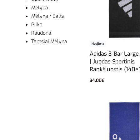
Mėlyna
Mėlyna / Balta
Pilka
Raudona
Tamsiai Mėlyna
Naujiena
Adidas 3-Bar Large
| Juodas Sportinis
Rankšluostis (140×
34,00
€
Į krepšelį