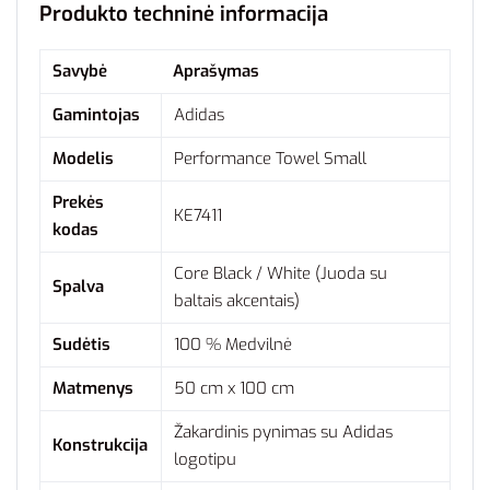
Produkto techninė informacija
Savybė
Aprašymas
Gamintojas
Adidas
Modelis
Performance Towel Small
Prekės
KE7411
kodas
Core Black / White (Juoda su
Spalva
baltais akcentais)
Sudėtis
100 % Medvilnė
Matmenys
50 cm x 100 cm
Žakardinis pynimas su Adidas
Konstrukcija
logotipu