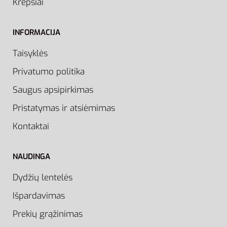
Krepšiai
INFORMACIJA
Taisyklės
Privatumo politika
Saugus apsipirkimas
Pristatymas ir atsiėmimas
Kontaktai
NAUDINGA
Dydžių lentelės
Išpardavimas
Prekių grąžinimas