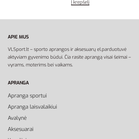
Į krepšelį
APIE MUS
VLSport.lt – sporto aprangos ir aksesuarų el.parduotuvė
aktyviam gyvenimo būdui. Čia rasite aprangą visai šeimai –
vyrams, moterims bei vaikams.
APRANGA
Apranga sportui
Apranga laisvalaikiui
Avalynė
Aksesuarai