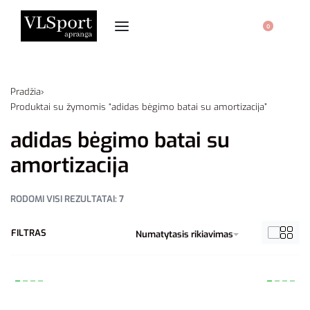
0
Pradžia
›
Produktai su žymomis “adidas bėgimo batai su amortizacija”
adidas bėgimo batai su
amortizacija
RODOMI VISI REZULTATAI: 7
FILTRAS
Numatytasis rikiavimas