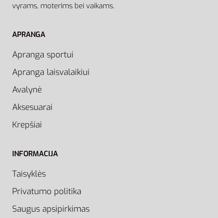
vyrams, moterims bei vaikams.
APRANGA
Apranga sportui
Apranga laisvalaikiui
Avalynė
Aksesuarai
Krepšiai
INFORMACIJA
Taisyklės
Privatumo politika
Saugus apsipirkimas