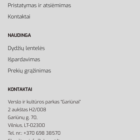
Pristatymas ir atsiėmimas
Kontaktai
NAUDINGA
Dydžių lentelės
Išpardavimas
Prekių grąžinimas
KONTAKTAI
Verslo ir kultūros parkas “Gariūnai”
2 aukštas H2/008
Gariūnų g. 70,
Vilnius, LT-02300
Tel. nr.: +370 698 38570