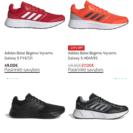
-24% OFF
Adidas Batai Bėgimo Vyrams
Adidas Batai Bėgimo Vyrams
Galaxy 5 FY6721
Galaxy 5 H04595
49,00
€
49,00
€
37,00
€
Pasirinkti savybes
Pasirinkti savybes