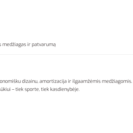
s medžiagas ir patvarumą
gonomišku dizainu, amortizacija ir ilgaamžėmis medžiagomis. 
kiui – tiek sporte, tiek kasdienybėje.