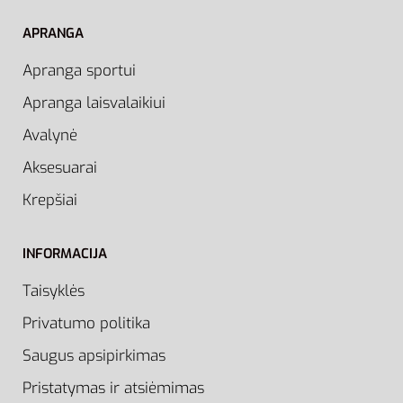
APRANGA
Apranga sportui
Apranga laisvalaikiui
Avalynė
Aksesuarai
Krepšiai
INFORMACIJA
Taisyklės
Privatumo politika
Saugus apsipirkimas
Pristatymas ir atsiėmimas