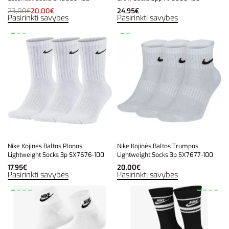
23,00
€
20,00
€
24,95
€
Pasirinkti savybes
Pasirinkti savybes
Nike Kojinės Baltos Plonos
Nike Kojinės Baltos Trumpos
Lightweight Socks 3p SX7676-100
Lightweight Socks 3p SX7677-100
17,95
€
20,00
€
Pasirinkti savybes
Pasirinkti savybes