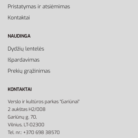
Pristatymas ir atsiėmimas
Kontaktai
NAUDINGA
Dydžių lentelės
Išpardavimas
Prekių grąžinimas
KONTAKTAI
Verslo ir kultūros parkas “Gariūnai”
2 aukštas H2/008
Gariūnų g. 70,
Vilnius, LT-02300
Tel. nr.: +370 698 38570