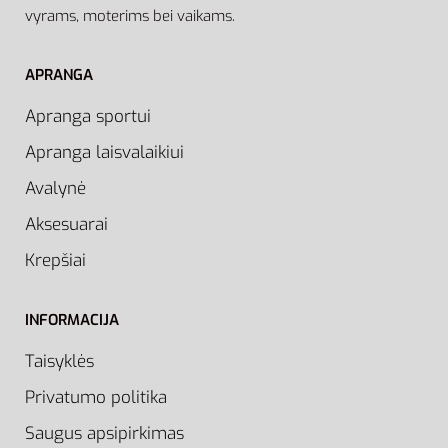
vyrams, moterims bei vaikams.
APRANGA
Apranga sportui
Apranga laisvalaikiui
Avalynė
Aksesuarai
Krepšiai
INFORMACIJA
Taisyklės
Privatumo politika
Saugus apsipirkimas