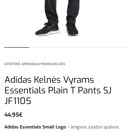
SPORTINĖ APRANGA
›
VYRAMS
›
KELNĖS
Adidas Kelnės Vyrams
Essentials Plain T Pants SJ
JF1105
44,95
€
Adidas Essentials Small Logo
– lengvos, juodos spalvos