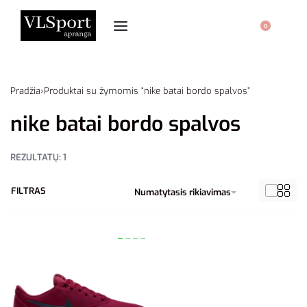
0
Pradžia
›
Produktai su žymomis “nike batai bordo spalvos”
nike batai bordo spalvos
REZULTATŲ: 1
FILTRAS
Numatytasis rikiavimas