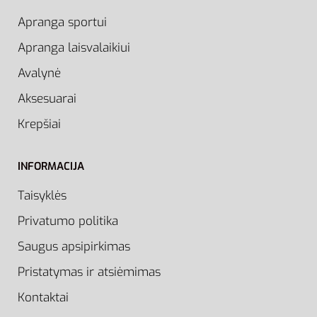
Apranga sportui
Apranga laisvalaikiui
Avalynė
Aksesuarai
Krepšiai
INFORMACIJA
Taisyklės
Privatumo politika
Saugus apsipirkimas
Pristatymas ir atsiėmimas
Kontaktai