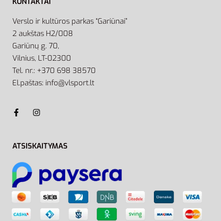
KONTAKTAI
Verslo ir kultūros parkas “Gariūnai”
2 aukštas H2/008
Gariūnų g. 70,
Vilnius, LT-02300
Tel. nr.: +370 698 38570
El.paštas: info@vlsport.lt
ATSISKAITYMAS