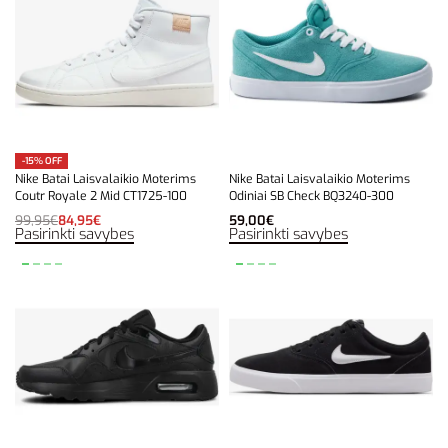
-15% OFF
Nike Batai Laisvalaikio Moterims
Nike Batai Laisvalaikio Moterims
Coutr Royale 2 Mid CT1725-100
Odiniai SB Check BQ3240-300
99,95
€
84,95
€
59,00
€
Pasirinkti savybes
Pasirinkti savybes