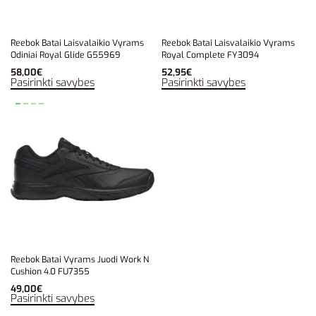
Reebok Batai Laisvalaikio Vyrams
Reebok Batai Laisvalaikio Vyrams
Odiniai Royal Glide G55969
Royal Complete FY3094
58,00
€
52,95
€
Pasirinkti savybes
Pasirinkti savybes
Reebok Batai Vyrams Juodi Work N
Cushion 4.0 FU7355
49,00
€
Pasirinkti savybes