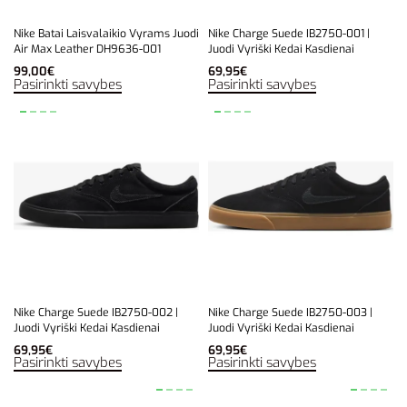
Nike Batai Laisvalaikio Vyrams Juodi
Nike Charge Suede IB2750-001 |
Air Max Leather DH9636-001
Juodi Vyriški Kedai Kasdienai
99,00
€
69,95
€
Pasirinkti savybes
Pasirinkti savybes
Nike Charge Suede IB2750-002 |
Nike Charge Suede IB2750-003 |
Juodi Vyriški Kedai Kasdienai
Juodi Vyriški Kedai Kasdienai
69,95
€
69,95
€
Pasirinkti savybes
Pasirinkti savybes