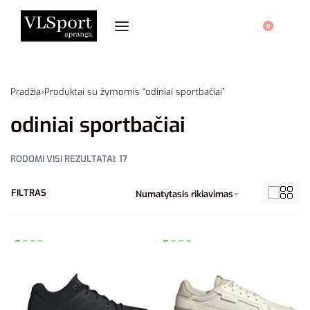
0
Pradžia
›
Produktai su žymomis “odiniai sportbačiai”
odiniai sportbačiai
RODOMI VISI REZULTATAI: 17
FILTRAS
Numatytasis rikiavimas