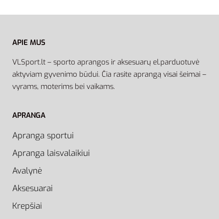
APIE MUS
VLSport.lt – sporto aprangos ir aksesuarų el.parduotuvė
aktyviam gyvenimo būdui. Čia rasite aprangą visai šeimai –
vyrams, moterims bei vaikams.
APRANGA
Apranga sportui
Apranga laisvalaikiui
Avalynė
Aksesuarai
Krepšiai