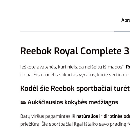
Apr
Reebok Royal Complete 3
Ieškote avalynės, kuri niekada neišeitų iš mados?
R
ikona. Šis modelis sukurtas vyrams, kurie vertina 
Kodėl šie Reebok sportbačiai turėt
👟 Aukščiausios kokybės medžiagos
Batų viršus pagamintas iš
natūralios ir dirbtinės od
priežiūrą. Šie sportbačiai ilgai išlaiko savo pradinę 