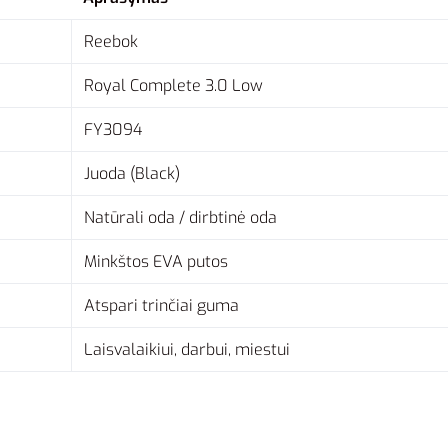
Reebok
Royal Complete 3.0 Low
FY3094
Juoda (Black)
Natūrali oda / dirbtinė oda
Minkštos EVA putos
Atspari trinčiai guma
Laisvalaikiui, darbui, miestui