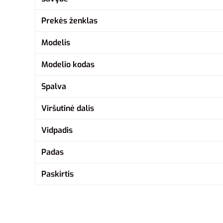
Prekės ženklas
Modelis
Modelio kodas
Spalva
Viršutinė dalis
Vidpadis
Padas
Paskirtis