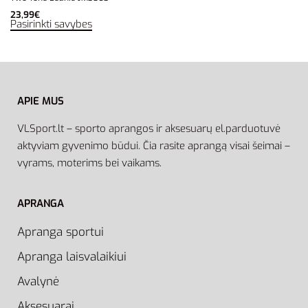
23,99
€
Pasirinkti savybes
APIE MUS
VLSport.lt – sporto aprangos ir aksesuarų el.parduotuvė
aktyviam gyvenimo būdui. Čia rasite aprangą visai šeimai –
vyrams, moterims bei vaikams.
APRANGA
Apranga sportui
Apranga laisvalaikiui
Avalynė
Aksesuarai