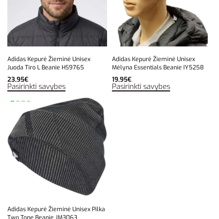
Adidas Kepurė Žieminė Unisex
Adidas Kepurė Žieminė Unisex
Juoda Tiro L Beanie HS9765
Mėlyna Essentials Beanie IY5258
23,95
€
19,95
€
Pasirinkti savybes
Pasirinkti savybes
Adidas Kepurė Žieminė Unisex Pilka
Two Tone Beanie JM3063