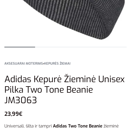
AKSESUARAI MOTERIMS
›
KEPURĖS ŽIEMAI
Adidas Kepurė Žieminė Unisex
Pilka Two Tone Beanie
JM3063
23,99
€
Universali, šilta ir tampri
Adidas Two Tone Beanie
žieminė