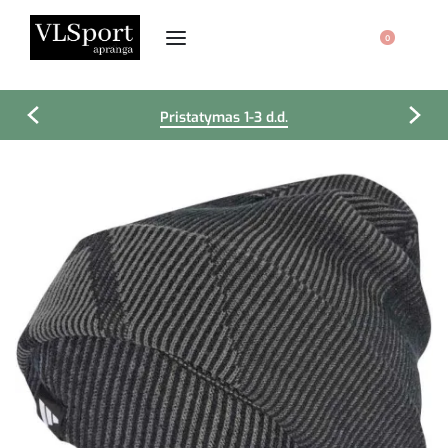
0
Pristatymas 1-3 d.d.