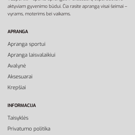
aktyviam gyvenimo būdui. Čia rasite aprangą visai šeimai –
vyrams, moterims bei vaikams.
APRANGA
Apranga sportui
Apranga laisvalaikiui
Avalynė
Aksesuarai
Krepšiai
INFORMACIJA
Taisyklės
Privatumo politika