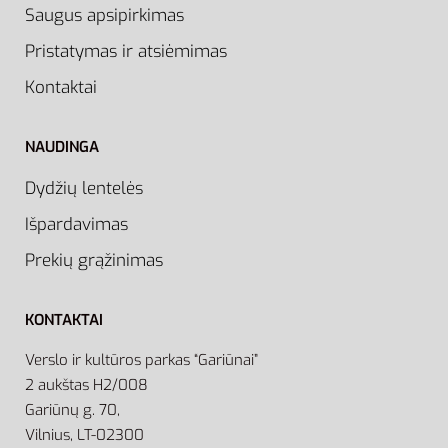
Saugus apsipirkimas
Pristatymas ir atsiėmimas
Kontaktai
NAUDINGA
Dydžių lentelės
Išpardavimas
Prekių grąžinimas
KONTAKTAI
Verslo ir kultūros parkas “Gariūnai”
2 aukštas H2/008
Gariūnų g. 70,
Vilnius, LT-02300