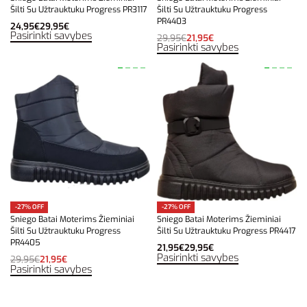
Šilti Su Užtrauktuku Progress PR3117
Šilti Su Užtrauktuku Progress
PR4403
24,95
€
29,95
€
Pasirinkti savybes
29,95
€
21,95
€
Pasirinkti savybes
-27% OFF
-27% OFF
Sniego Batai Moterims Žieminiai
Sniego Batai Moterims Žieminiai
Šilti Su Užtrauktuku Progress
Šilti Su Užtrauktuku Progress PR4417
PR4405
21,95
€
29,95
€
Pasirinkti savybes
29,95
€
21,95
€
Pasirinkti savybes