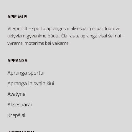
APIE MUS
VLSport.lt – sporto aprangos ir aksesuarų el.parduotuvė
aktyviam gyvenimo būdui. Čia rasite aprangą visai šeimai –
vyrams, moterims bei vaikams.
APRANGA
Apranga sportui
Apranga laisvalaikiui
Avalynė
Aksesuarai
Krepšiai