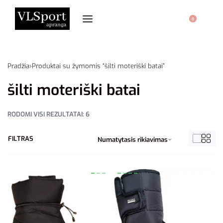
0
Pradžia
›
Produktai su žymomis “šilti moteriški batai”
šilti moteriški batai
RODOMI VISI REZULTATAI: 6
FILTRAS
Numatytasis rikiavimas