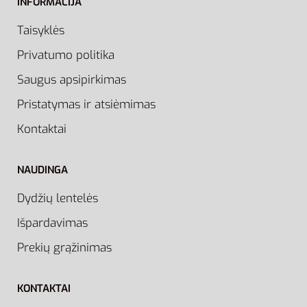
INFORMACIJA
Taisyklės
Privatumo politika
Saugus apsipirkimas
Pristatymas ir atsiėmimas
Kontaktai
NAUDINGA
Dydžių lentelės
Išpardavimas
Prekių grąžinimas
KONTAKTAI