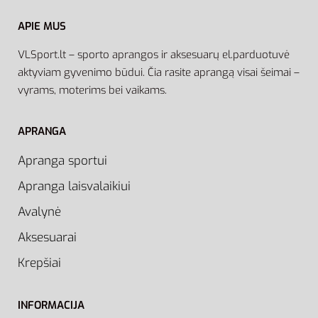
APIE MUS
VLSport.lt – sporto aprangos ir aksesuarų el.parduotuvė
aktyviam gyvenimo būdui. Čia rasite aprangą visai šeimai –
vyrams, moterims bei vaikams.
APRANGA
Apranga sportui
Apranga laisvalaikiui
Avalynė
Aksesuarai
Krepšiai
INFORMACIJA