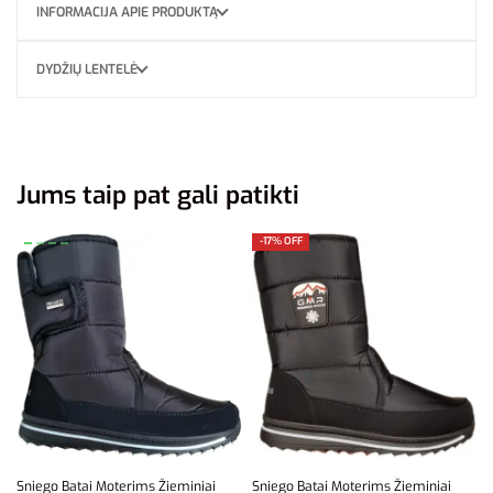
INFORMACIJA APIE PRODUKTĄ
DYDŽIŲ LENTELĖ
Jums taip pat gali patikti
-17% OFF
Sniego Batai Moterims Žieminiai
Sniego Batai Moterims Žieminiai