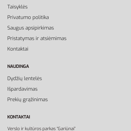
Taisyklės
Privatumo politika
Saugus apsipirkimas
Pristatymas ir atsiėmimas
Kontaktai
NAUDINGA
Dydžių lentelės
Išpardavimas
Prekių grąžinimas
KONTAKTAI
Verslo ir kultūros parkas “Gariūnai”