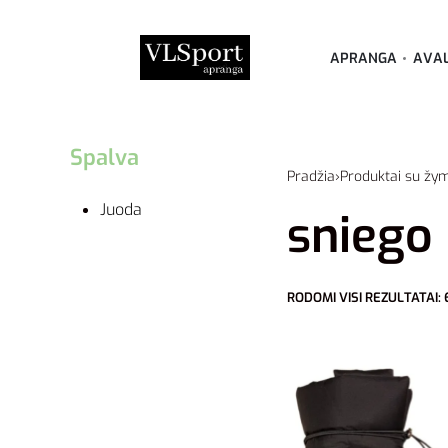
APRANGA
AVA
Spalva
Pradžia
›
Produktai su žy
Juoda
sniego
RODOMI VISI REZULTATAI: 