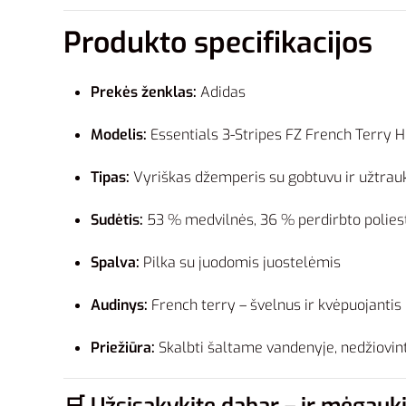
Produkto specifikacijos
Prekės ženklas:
Adidas
Modelis:
Essentials 3-Stripes FZ French Terry
Tipas:
Vyriškas džemperis su gobtuvu ir užtrau
Sudėtis:
53 % medvilnės, 36 % perdirbto poliest
Spalva:
Pilka su juodomis juostelėmis
Audinys:
French terry – švelnus ir kvėpuojantis
Priežiūra:
Skalbti šaltame vandenyje, nedžiovint