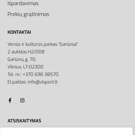
Išpardavimas
Prekių grąžinimas
KONTAKTAI
Verslo ir kultūros parkas “Gariūnai”
2 aukštas H2/008
Gariūnų g. 70,
Vilnius, LT-02300
Tel. nr.: +370 698 38570
El.paštas: info@vlsport.lt
ATSISKAITYMAS