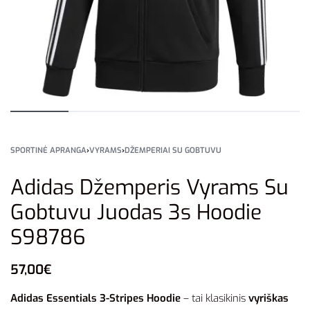
SPORTINĖ APRANGA
›
VYRAMS
›
DŽEMPERIAI SU GOBTUVU
Adidas Džemperis Vyrams Su
Gobtuvu Juodas 3s Hoodie
S98786
57,00
€
Adidas Essentials 3-Stripes Hoodie
– tai klasikinis
vyriškas