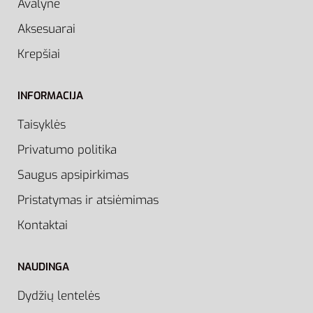
Avalynė
Aksesuarai
Krepšiai
INFORMACIJA
Taisyklės
Privatumo politika
Saugus apsipirkimas
Pristatymas ir atsiėmimas
Kontaktai
NAUDINGA
Dydžių lentelės