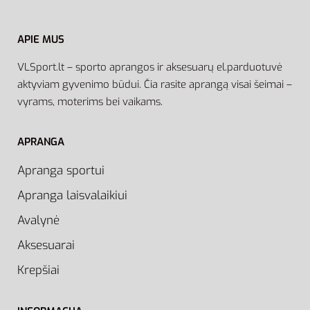
APIE MUS
VLSport.lt – sporto aprangos ir aksesuarų el.parduotuvė
aktyviam gyvenimo būdui. Čia rasite aprangą visai šeimai –
vyrams, moterims bei vaikams.
APRANGA
Apranga sportui
Apranga laisvalaikiui
Avalynė
Aksesuarai
Krepšiai