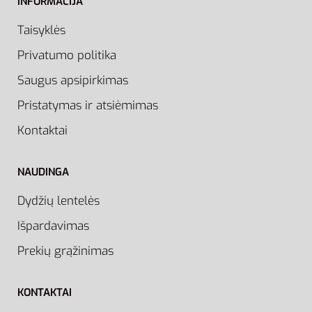
INFORMACIJA
Taisyklės
Privatumo politika
Saugus apsipirkimas
Pristatymas ir atsiėmimas
Kontaktai
NAUDINGA
Dydžių lentelės
Išpardavimas
Prekių grąžinimas
KONTAKTAI