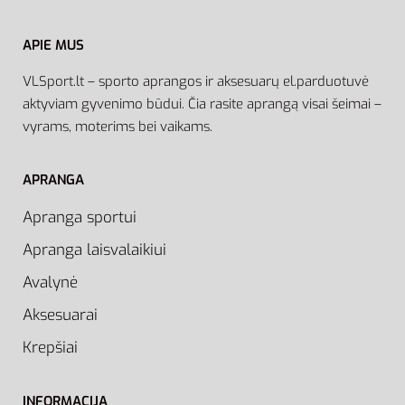
APIE MUS
VLSport.lt – sporto aprangos ir aksesuarų el.parduotuvė
aktyviam gyvenimo būdui. Čia rasite aprangą visai šeimai –
vyrams, moterims bei vaikams.
APRANGA
Apranga sportui
Apranga laisvalaikiui
Avalynė
Aksesuarai
Krepšiai
INFORMACIJA