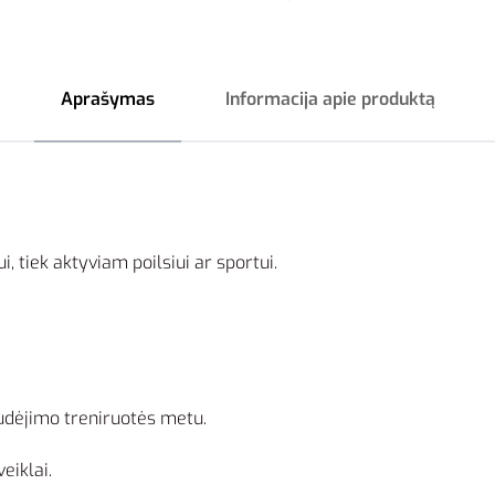
Aprašymas
Informacija apie produktą
i, tiek aktyviam poilsiui ar sportui.
judėjimo treniruotės metu.
eiklai.