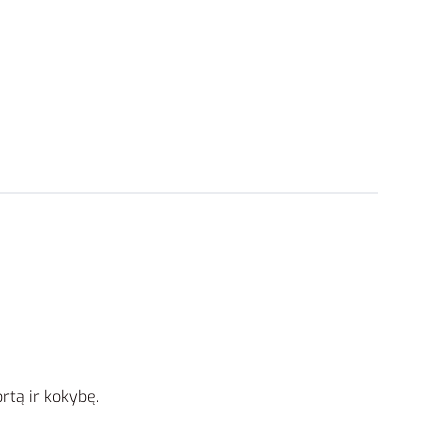
rtą ir kokybę.