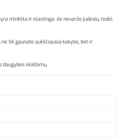
ra minkšta ir elastinga. Jie nevaržo judesių, todėl
 ne tik gaunate aukščiausią kokybę, bet ir
 po daugybės skalbimų.