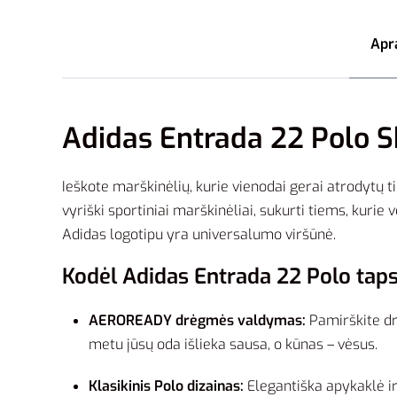
Apr
Adidas Entrada 22 Polo Shi
Ieškote marškinėlių, kurie vienodai gerai atrodytų ti
vyriški sportiniai marškinėliai, sukurti tiems, kurie
Adidas logotipu yra universalumo viršūnė.
Kodėl Adidas Entrada 22 Polo tap
AEROREADY drėgmės valdymas:
Pamirškite drė
metu jūsų oda išlieka sausa, o kūnas – vėsus.
Klasikinis Polo dizainas:
Elegantiška apykaklė i