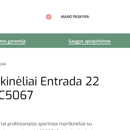
MANO PASKYRA
0
imo garantija
Saugus apsipirkimas
LIAI
kinėliai Entrada 22
HC5067
 tai profesionalūs sportiniai marškinėliai su