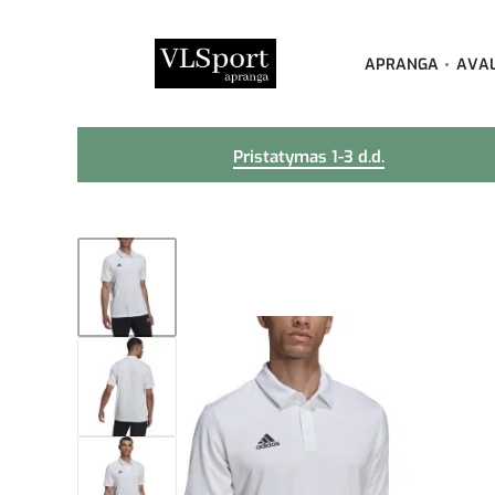
APRANGA
AVA
Pristatymas 1-3 d.d.