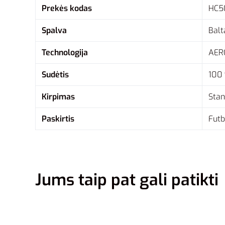
Prekės kodas
HC5
Spalva
Balt
Technologija
AER
Sudėtis
100 
Kirpimas
Stan
Paskirtis
Futb
Jums taip pat gali patikti