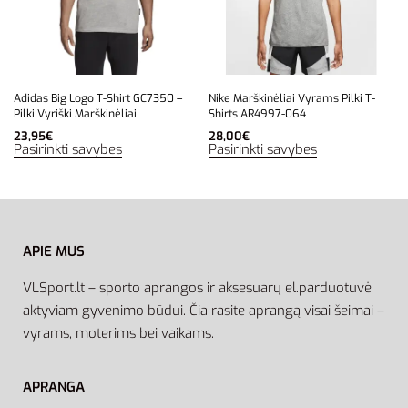
Adidas Big Logo T-Shirt GC7350 –
Nike Marškinėliai Vyrams Pilki T-
Pilki Vyriški Marškinėliai
Shirts AR4997-064
23,95
€
28,00
€
Pasirinkti savybes
Pasirinkti savybes
APIE MUS
VLSport.lt – sporto aprangos ir aksesuarų el.parduotuvė
aktyviam gyvenimo būdui. Čia rasite aprangą visai šeimai –
vyrams, moterims bei vaikams.
APRANGA