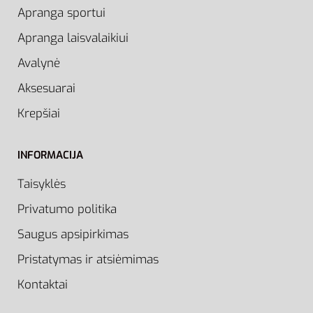
Apranga sportui
Apranga laisvalaikiui
Avalynė
Aksesuarai
Krepšiai
INFORMACIJA
Taisyklės
Privatumo politika
Saugus apsipirkimas
Pristatymas ir atsiėmimas
Kontaktai