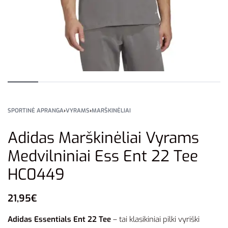
SPORTINĖ APRANGA
›
VYRAMS
›
MARŠKINĖLIAI
Adidas Marškinėliai Vyrams
Medvilniniai Ess Ent 22 Tee
HC0449
21,95
€
Adidas Essentials Ent 22 Tee
– tai klasikiniai pilki vyriški