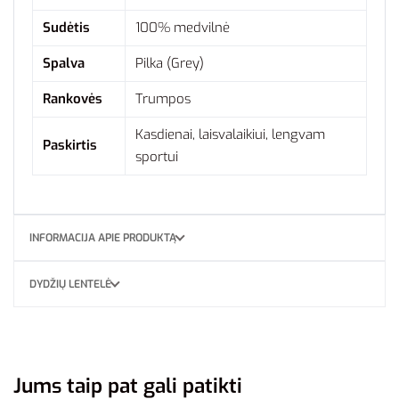
Sudėtis
100% medvilnė
Spalva
Pilka (Grey)
Rankovės
Trumpos
Kasdienai, laisvalaikiui, lengvam
Paskirtis
sportui
INFORMACIJA APIE PRODUKTĄ
DYDŽIŲ LENTELĖ
Jums taip pat gali patikti