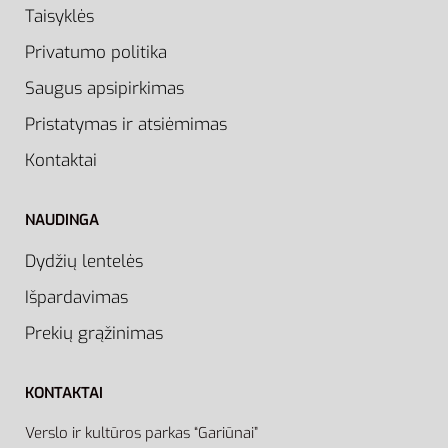
Taisyklės
Privatumo politika
Saugus apsipirkimas
Pristatymas ir atsiėmimas
Kontaktai
NAUDINGA
Dydžių lentelės
Išpardavimas
Prekių grąžinimas
KONTAKTAI
Verslo ir kultūros parkas “Gariūnai”