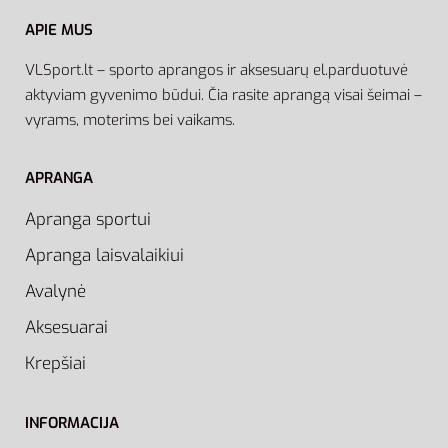
APIE MUS
VLSport.lt – sporto aprangos ir aksesuarų el.parduotuvė
aktyviam gyvenimo būdui. Čia rasite aprangą visai šeimai –
vyrams, moterims bei vaikams.
APRANGA
Apranga sportui
Apranga laisvalaikiui
Avalynė
Aksesuarai
Krepšiai
INFORMACIJA