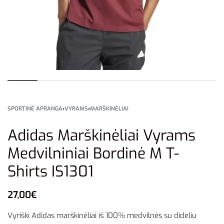
SPORTINĖ APRANGA
›
VYRAMS
›
MARŠKINĖLIAI
Adidas Marškinėliai Vyrams
Medvilniniai Bordinė M T-
Shirts IS1301
27,00
€
Vyriški Adidas marškinėliai iš 100% medvilnės su dideliu