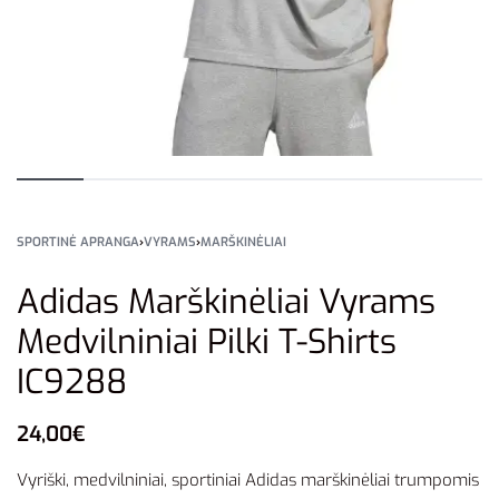
SPORTINĖ APRANGA
›
VYRAMS
›
MARŠKINĖLIAI
Adidas Marškinėliai Vyrams
Medvilniniai Pilki T-Shirts
IC9288
24,00
€
Vyriški, medvilniniai, sportiniai Adidas marškinėliai trumpomis