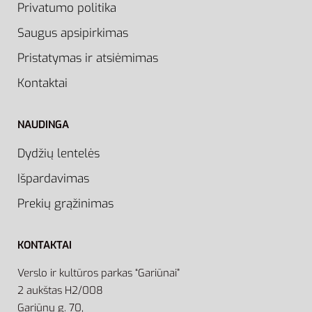
Privatumo politika
Saugus apsipirkimas
Pristatymas ir atsiėmimas
Kontaktai
NAUDINGA
Dydžių lentelės
Išpardavimas
Prekių grąžinimas
KONTAKTAI
Verslo ir kultūros parkas “Gariūnai”
2 aukštas H2/008
Gariūnų g. 70,