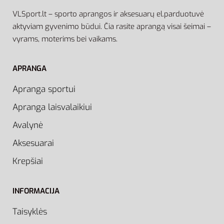
VLSport.lt – sporto aprangos ir aksesuarų el.parduotuvė
aktyviam gyvenimo būdui. Čia rasite aprangą visai šeimai –
vyrams, moterims bei vaikams.
APRANGA
Apranga sportui
Apranga laisvalaikiui
Avalynė
Aksesuarai
Krepšiai
INFORMACIJA
Taisyklės