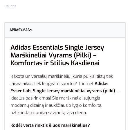
Dalintis
APRAŠYMAS
Adidas Essentials Single Jersey
Marškinėliai Vyrams (Pilki) –
Komfortas ir Stilius Kasdienai
Ieškote universalių marškinėlių, kurie puikiai tiktų tiek
laisvalaikiui, tiek lengvam sportui? Tuomet
Adidas
Essentials Single Jersey marškinėliai vyrams (pilki)
–
idealus pasirinkimas! Šie marškinėliai sujungia
modernų dizainą ir aukščiausio lygio komfortą,
užtikrindami puikią savijautą visą dieną.
Kodėl verta rinktis šiuos marškinėlius?