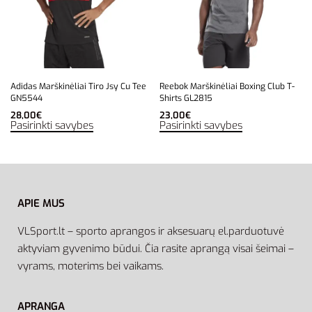
Adidas Marškinėliai Tiro Jsy Cu Tee
Reebok Marškinėliai Boxing Club T-
GN5544
Shirts GL2815
28,00
€
23,00
€
Pasirinkti savybes
Pasirinkti savybes
APIE MUS
VLSport.lt – sporto aprangos ir aksesuarų el.parduotuvė
aktyviam gyvenimo būdui. Čia rasite aprangą visai šeimai –
vyrams, moterims bei vaikams.
APRANGA