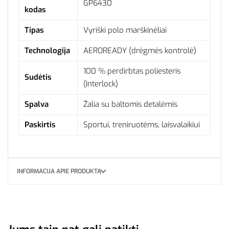
GP6430
kodas
Tipas
Vyriški polo marškinėliai
Technologija
AEROREADY (drėgmės kontrolė)
100 % perdirbtas poliesteris
Sudėtis
(Interlock)
Spalva
Žalia su baltomis detalėmis
Paskirtis
Sportui, treniruotėms, laisvalaikiui
INFORMACIJA APIE PRODUKTĄ