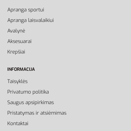
Apranga sportui
Apranga laisvalaikiui
Avalynė
Aksesuarai
Krepšiai
INFORMACIJA
Taisyklės
Privatumo politika
Saugus apsipirkimas
Pristatymas ir atsiėmimas
Kontaktai