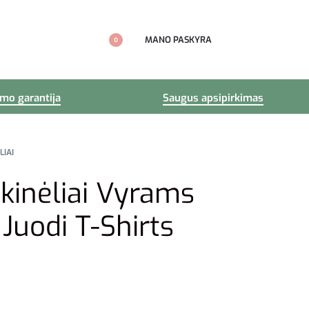
MANO PASKYRA
0
imo garantija
Saugus apsipirkimas
LIAI
kinėliai Vyrams
 Juodi T-Shirts