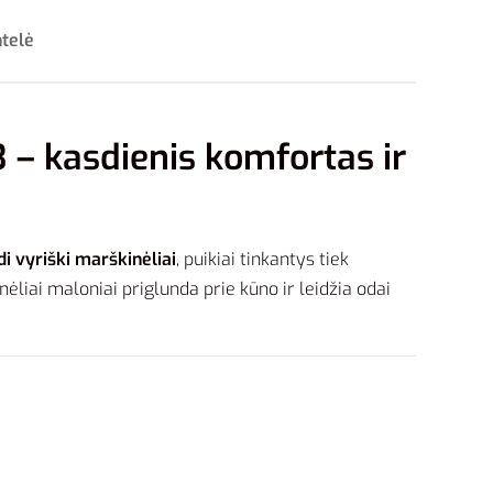
ntelė
 – kasdienis komfortas ir
di vyriški marškinėliai
, puikiai tinkantys tiek
nėliai maloniai priglunda prie kūno ir leidžia odai