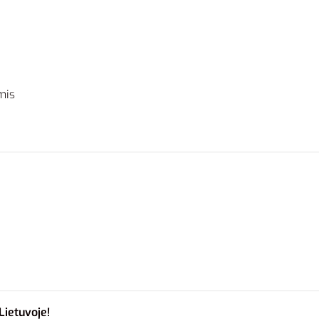
mis
Lietuvoje!