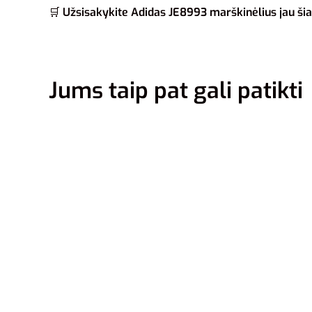
🛒
Užsisakykite Adidas JE8993 marškinėlius jau šia
Jums taip pat gali patikti