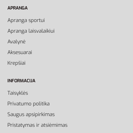
APRANGA
Apranga sportui
Apranga laisvalaikiui
Avalynė
Aksesuarai
Krepšiai
INFORMACIJA
Taisyklės
Privatumo politika
Saugus apsipirkimas
Pristatymas ir atsiėmimas