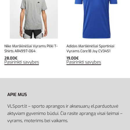
Nike Marškinėliai Vyrams Pilki T-
Adidas Marškinėliai Sportiniai
Shirts AR4997-064
Vyrams Core18 Jsy CV3451
28,00
€
19,00
€
Pasirinkti savybes
Pasirinkti savybes
APIE MUS
VLSport.lt – sporto aprangos ir aksesuarų el.parduotuvė
aktyviam gyvenimo būdui. Čia rasite aprangą visai šeimai –
vyrams, moterims bei vaikams.