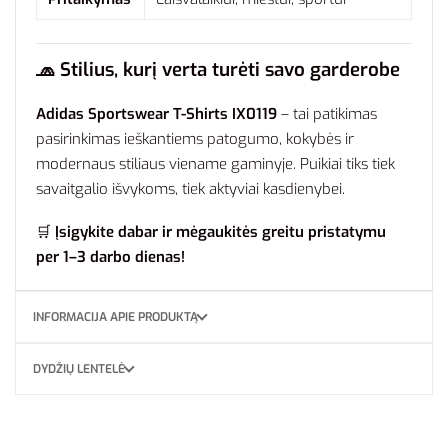
🧢
Stilius, kurį verta turėti savo garderobe
Adidas Sportswear T-Shirts IX0119
– tai patikimas
pasirinkimas ieškantiems patogumo, kokybės ir
modernaus stiliaus viename gaminyje. Puikiai tiks tiek
savaitgalio išvykoms, tiek aktyviai kasdienybei.
🛒
Įsigykite dabar ir mėgaukitės greitu pristatymu
per 1–3 darbo dienas!
INFORMACIJA APIE PRODUKTĄ
DYDŽIŲ LENTELĖ