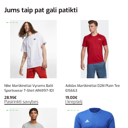
Jums taip pat gali patikti
Nike Marškinėliai Vyrams Balti
Adidas Marškinėliai D2M Plain Tee
Sportswear T-Shirt AR4997-101
EI5663
28,95
€
19,00
€
Pasirinkti savybes
Į krepšelį