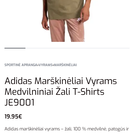
SPORTINĖ APRANGA
›
VYRAMS
›
MARŠKINĖLIAI
Adidas Marškinėliai Vyrams
Medvilniniai Žali T-Shirts
JE9001
19,95
€
Adidas marškinėliai vyrams – žali, 100 % medvilnė, patogūs ir