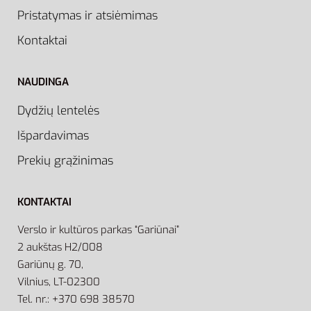
Pristatymas ir atsiėmimas
Kontaktai
NAUDINGA
Dydžių lentelės
Išpardavimas
Prekių grąžinimas
KONTAKTAI
Verslo ir kultūros parkas “Gariūnai”
2 aukštas H2/008
Gariūnų g. 70,
Vilnius, LT-02300
Tel. nr.: +370 698 38570