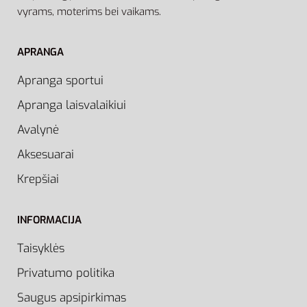
vyrams, moterims bei vaikams.
APRANGA
Apranga sportui
Apranga laisvalaikiui
Avalynė
Aksesuarai
Krepšiai
INFORMACIJA
Taisyklės
Privatumo politika
Saugus apsipirkimas