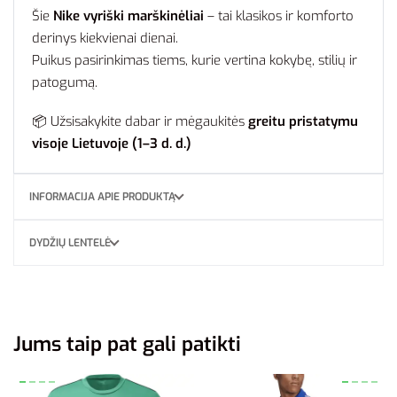
Šie
Nike vyriški marškinėliai
– tai klasikos ir komforto
derinys kiekvienai dienai.
Puikus pasirinkimas tiems, kurie vertina kokybę, stilių ir
patogumą.
📦 Užsisakykite dabar ir mėgaukitės
greitu pristatymu
visoje Lietuvoje (1–3 d. d.)
INFORMACIJA APIE PRODUKTĄ
DYDŽIŲ LENTELĖ
Jums taip pat gali patikti