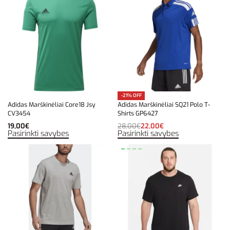
-21% OFF
Adidas Marškinėliai Core18 Jsy
Adidas Marškinėliai SQ21 Polo T-
CV3454
Shirts GP6427
19,00
€
28,00
€
22,00
€
Pasirinkti savybes
Pasirinkti savybes