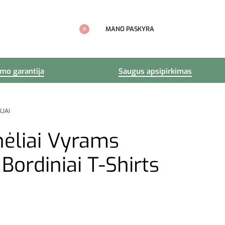
MANO PASKYRA
0
imo garantija
Saugus apsipirkimas
LIAI
nėliai Vyrams
 Bordiniai T-Shirts