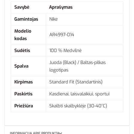
Savybė
Aprašymas
Gamintojas
Nike
Modelio
AR4997-014
kodas
Sudėtis
100 % Medvilnė
Juoda (Black) / Baltas-pilkas
Spalva
logotipas
Kirpimas
Standard Fit (Standartinis)
Paskirtis
Kasdienai, laisvalaikiui, sportui
Priežiūra
Skalbti skalbyklėje (30-40°C)
INFORMACIJA APIE PRODUKTĄ