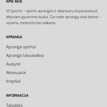
APIE MUS
VLSport.lt – sporto aprangos ir aksesuarų el.parduotuvė
aktyviam gyvenimo būdui. Čia rasite aprangą visai šeimai –
vyrams, moterims bei vaikams.
APRANGA
Apranga sportui
Apranga laisvalaikiui
Avalynė
Aksesuarai
Krepšiai
INFORMACIJA
Taisyklės