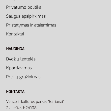
Privatumo politika
Saugus apsipirkimas
Pristatymas ir atsiėmimas
Kontaktai
NAUDINGA
Dydžių lentelės
Išpardavimas
Prekių grąžinimas
KONTAKTAI
Verslo ir kultūros parkas “Gariūnai”
2 aukštas H2/008