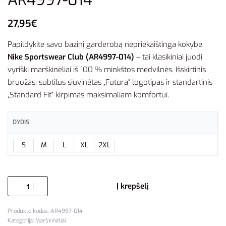
27,95
€
Papildykite savo bazinį garderobą nepriekaištinga kokybe.
Nike Sportswear Club (AR4997-014)
– tai klasikiniai juodi
vyriški marškinėliai iš 100 % minkštos medvilnės. Išskirtinis
bruožas: subtilus siuvinėtas „Futura“ logotipas ir standartinis
„Standard Fit“ kirpimas maksimaliam komfortui.
DYDIS
S
M
L
XL
2XL
Į krepšelį
AR4997-014
Kategorija:
Marškinėliai