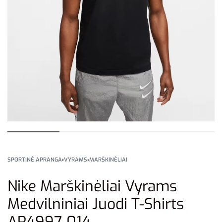
SPORTINĖ APRANGA
›
VYRAMS
›
MARŠKINĖLIAI
Nike Marškinėliai Vyrams
Medvilniniai Juodi T-Shirts
AR4997-014