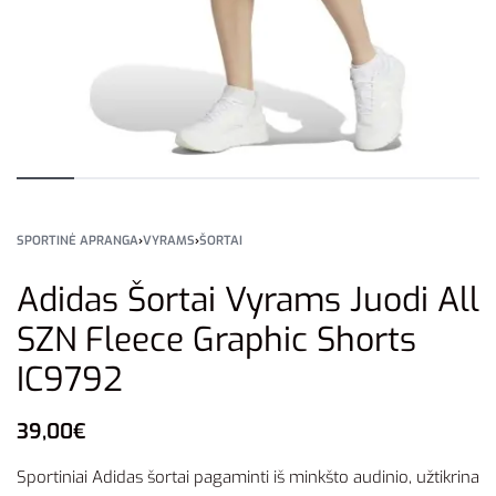
SPORTINĖ APRANGA
›
VYRAMS
›
ŠORTAI
Adidas Šortai Vyrams Juodi All
SZN Fleece Graphic Shorts
IC9792
39,00
€
Sportiniai Adidas šortai pagaminti iš minkšto audinio, užtikrina