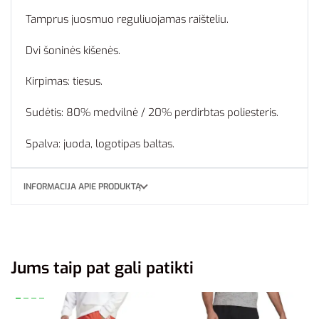
Tamprus juosmuo reguliuojamas raišteliu.
Dvi šoninės kišenės.
Kirpimas: tiesus.
Sudėtis: 80% medvilnė / 20% perdirbtas poliesteris.
Spalva: juoda, logotipas baltas.
INFORMACIJA APIE PRODUKTĄ
Jums taip pat gali patikti